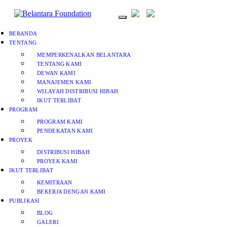
BERANDA
TENTANG
MEMPERKENALKAN BELANTARA
TENTANG KAMI
DEWAN KAMI
MANAJEMEN KAMI
WILAYAH DISTRIBUSI HIBAH
IKUT TERLIBAT
PROGRAM
PROGRAM KAMI
PENDEKATAN KAMI
PROYEK
DISTRIBUSI HIBAH
PROYEK KAMI
IKUT TERLIBAT
KEMITRAAN
BEKERJA DENGAN KAMI
PUBLIKASI
BLOG
GALERI