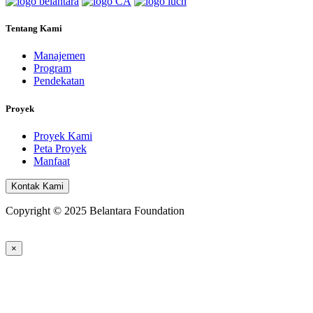
Tentang Kami
Manajemen
Program
Pendekatan
Proyek
Proyek Kami
Peta Proyek
Manfaat
Kontak Kami
Copyright © 2025 Belantara Foundation
×