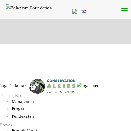
Tentang Kami
Manajemen
Program
Pendekatan
Proyek
Proyek Kami