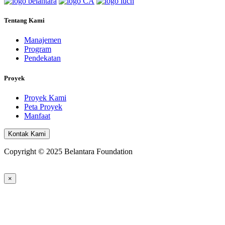
Tentang Kami
Manajemen
Program
Pendekatan
Proyek
Proyek Kami
Peta Proyek
Manfaat
Kontak Kami
Copyright © 2025 Belantara Foundation
×