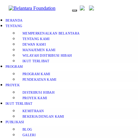
BERANDA
TENTANG
MEMPERKENALKAN BELANTARA
TENTANG KAMI
DEWAN KAMI
MANAJEMEN KAMI
WILAYAH DISTRIBUSI HIBAH
IKUT TERLIBAT
PROGRAM
PROGRAM KAMI
PENDEKATAN KAMI
PROYEK
DISTRIBUSI HIBAH
PROYEK KAMI
IKUT TERLIBAT
KEMITRAAN
BEKERJA DENGAN KAMI
PUBLIKASI
BLOG
GALERI