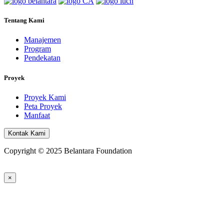
Tentang Kami
Manajemen
Program
Pendekatan
Proyek
Proyek Kami
Peta Proyek
Manfaat
Kontak Kami
Copyright © 2025 Belantara Foundation
×