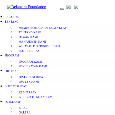
BERANDA
TENTANG
MEMPERKENALKAN BELANTARA
TENTANG KAMI
DEWAN KAMI
MANAJEMEN KAMI
WILAYAH DISTRIBUSI HIBAH
IKUT TERLIBAT
PROGRAM
PROGRAM KAMI
PENDEKATAN KAMI
PROYEK
DISTRIBUSI HIBAH
PROYEK KAMI
IKUT TERLIBAT
KEMITRAAN
BEKERJA DENGAN KAMI
PUBLIKASI
BLOG
GALERI