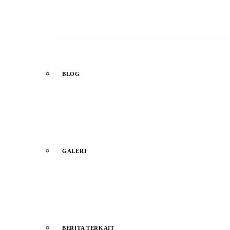
BLOG
GALERI
BERITA TERKAIT