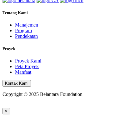
Tentang Kami
Manajemen
Program
Pendekatan
Proyek
Proyek Kami
Peta Proyek
Manfaat
Kontak Kami
Copyright © 2025 Belantara Foundation
×