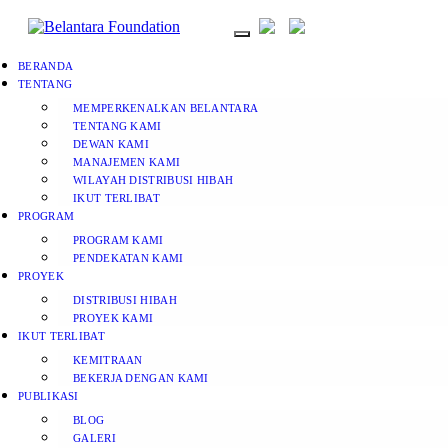
BERANDA
TENTANG
MEMPERKENALKAN BELANTARA
TENTANG KAMI
DEWAN KAMI
MANAJEMEN KAMI
WILAYAH DISTRIBUSI HIBAH
IKUT TERLIBAT
PROGRAM
PROGRAM KAMI
PENDEKATAN KAMI
PROYEK
DISTRIBUSI HIBAH
PROYEK KAMI
IKUT TERLIBAT
KEMITRAAN
BEKERJA DENGAN KAMI
PUBLIKASI
BLOG
GALERI