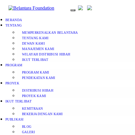
BERANDA
TENTANG
MEMPERKENALKAN BELANTARA
TENTANG KAMI
DEWAN KAMI
MANAJEMEN KAMI
WILAYAH DISTRIBUSI HIBAH
IKUT TERLIBAT
PROGRAM
PROGRAM KAMI
PENDEKATAN KAMI
PROYEK
DISTRIBUSI HIBAH
PROYEK KAMI
IKUT TERLIBAT
KEMITRAAN
BEKERJA DENGAN KAMI
PUBLIKASI
BLOG
GALERI