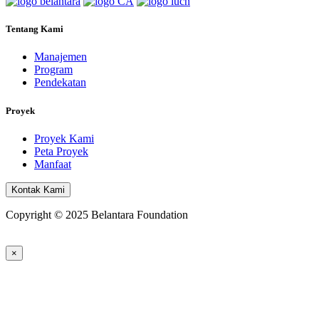
Tentang Kami
Manajemen
Program
Pendekatan
Proyek
Proyek Kami
Peta Proyek
Manfaat
Kontak Kami
Copyright © 2025 Belantara Foundation
×