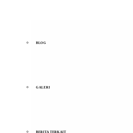
BLOG
GALERI
BERITA TERKAIT