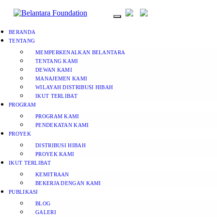
BERANDA
TENTANG
MEMPERKENALKAN BELANTARA
TENTANG KAMI
DEWAN KAMI
MANAJEMEN KAMI
WILAYAH DISTRIBUSI HIBAH
IKUT TERLIBAT
PROGRAM
PROGRAM KAMI
PENDEKATAN KAMI
PROYEK
DISTRIBUSI HIBAH
PROYEK KAMI
IKUT TERLIBAT
KEMITRAAN
BEKERJA DENGAN KAMI
PUBLIKASI
BLOG
GALERI