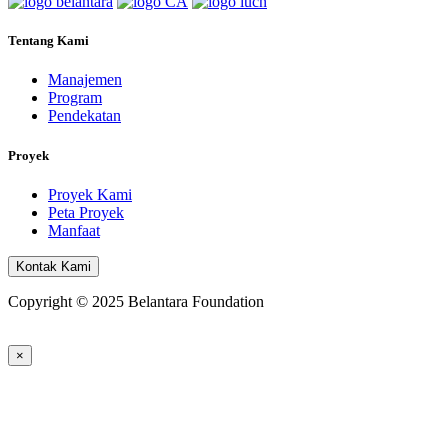
Tentang Kami
Manajemen
Program
Pendekatan
Proyek
Proyek Kami
Peta Proyek
Manfaat
Kontak Kami
Copyright © 2025 Belantara Foundation
×