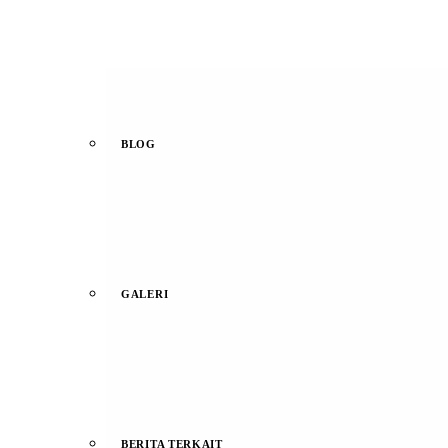
BLOG
GALERI
BERITA TERKAIT