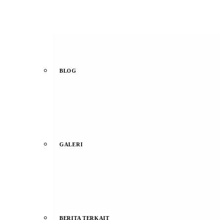
BLOG
GALERI
BERITA TERKAIT