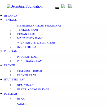
BERANDA
TENTANG
MEMPERKENALKAN BELANTARA
TENTANG KAMI
DEWAN KAMI
MANAJEMEN KAMI
WILAYAH DISTRIBUSI HIBAH
IKUT TERLIBAT
PROGRAM
PROGRAM KAMI
PENDEKATAN KAMI
PROYEK
DISTRIBUSI HIBAH
PROYEK KAMI
IKUT TERLIBAT
KEMITRAAN
BEKERJA DENGAN KAMI
PUBLIKASI
BLOG
GALERI