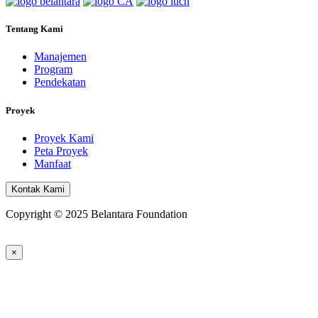
Tentang Kami
Manajemen
Program
Pendekatan
Proyek
Proyek Kami
Peta Proyek
Manfaat
Kontak Kami
Copyright © 2025 Belantara Foundation
×