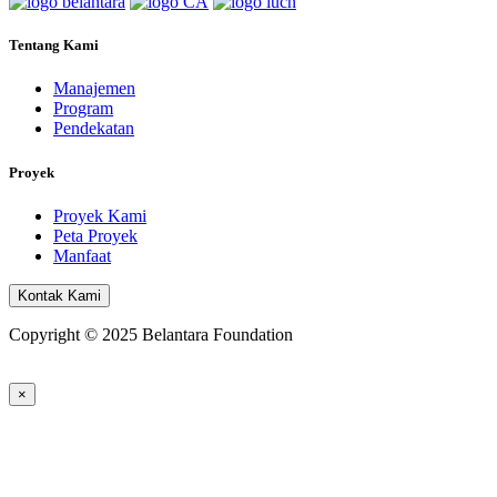
Tentang Kami
Manajemen
Program
Pendekatan
Proyek
Proyek Kami
Peta Proyek
Manfaat
Kontak Kami
Copyright © 2025 Belantara Foundation
×