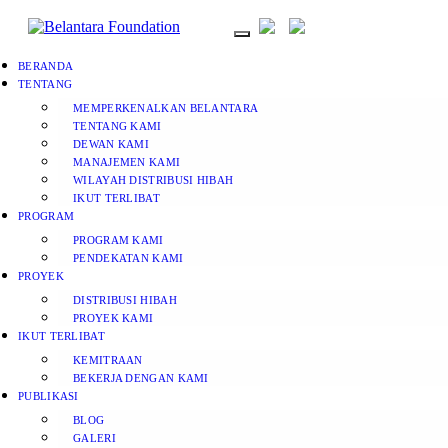
BERANDA
TENTANG
MEMPERKENALKAN BELANTARA
TENTANG KAMI
DEWAN KAMI
MANAJEMEN KAMI
WILAYAH DISTRIBUSI HIBAH
IKUT TERLIBAT
PROGRAM
PROGRAM KAMI
PENDEKATAN KAMI
PROYEK
DISTRIBUSI HIBAH
PROYEK KAMI
IKUT TERLIBAT
KEMITRAAN
BEKERJA DENGAN KAMI
PUBLIKASI
BLOG
GALERI