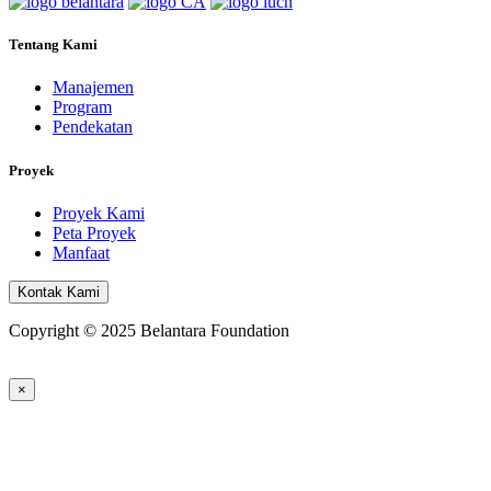
Tentang Kami
Manajemen
Program
Pendekatan
Proyek
Proyek Kami
Peta Proyek
Manfaat
Kontak Kami
Copyright © 2025 Belantara Foundation
×