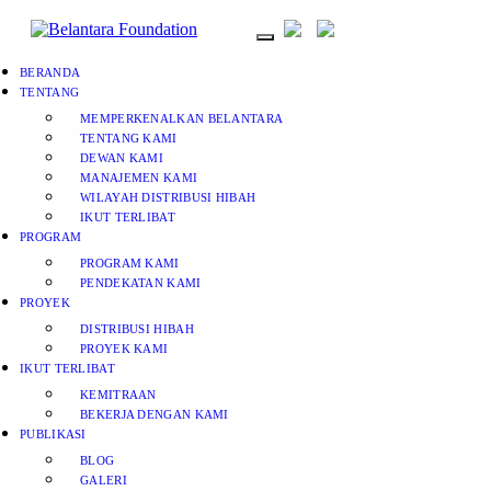
BERANDA
TENTANG
MEMPERKENALKAN BELANTARA
TENTANG KAMI
DEWAN KAMI
MANAJEMEN KAMI
WILAYAH DISTRIBUSI HIBAH
IKUT TERLIBAT
PROGRAM
PROGRAM KAMI
PENDEKATAN KAMI
PROYEK
DISTRIBUSI HIBAH
PROYEK KAMI
IKUT TERLIBAT
KEMITRAAN
BEKERJA DENGAN KAMI
PUBLIKASI
BLOG
GALERI