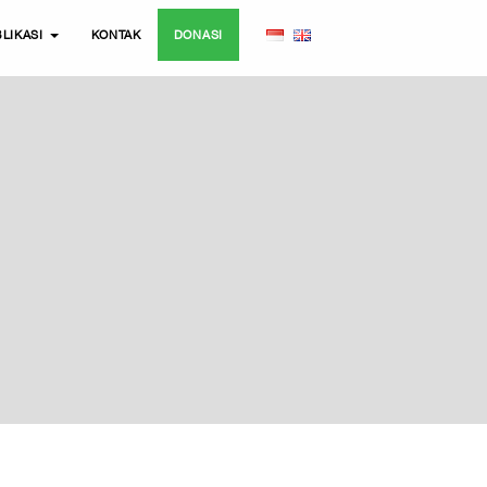
LIKASI
KONTAK
DONASI