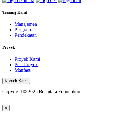
Tentang Kami
Manajemen
Program
Pendekatan
Proyek
Proyek Kami
Peta Proyek
Manfaat
Kontak Kami
Copyright © 2025 Belantara Foundation
×