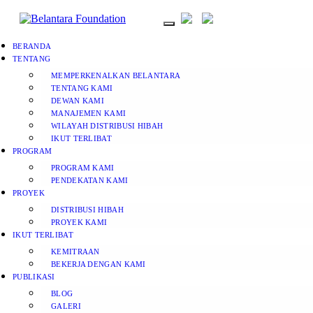
BERANDA
TENTANG
MEMPERKENALKAN BELANTARA
TENTANG KAMI
DEWAN KAMI
MANAJEMEN KAMI
WILAYAH DISTRIBUSI HIBAH
IKUT TERLIBAT
PROGRAM
PROGRAM KAMI
PENDEKATAN KAMI
PROYEK
DISTRIBUSI HIBAH
PROYEK KAMI
IKUT TERLIBAT
KEMITRAAN
BEKERJA DENGAN KAMI
PUBLIKASI
BLOG
GALERI