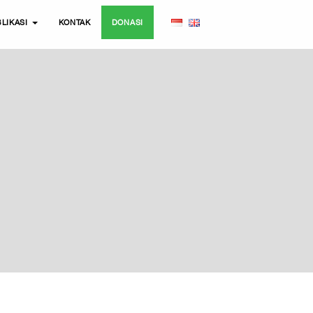
LIKASI
KONTAK
DONASI