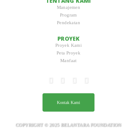
TENTANG KAMI
Manajemen
Program
Pendekatan
PROYEK
Proyek Kami
Peta Proyek
Manfaat
Kontak Kami
COPYRIGHT © 2025 BELANTARA FOUNDATION