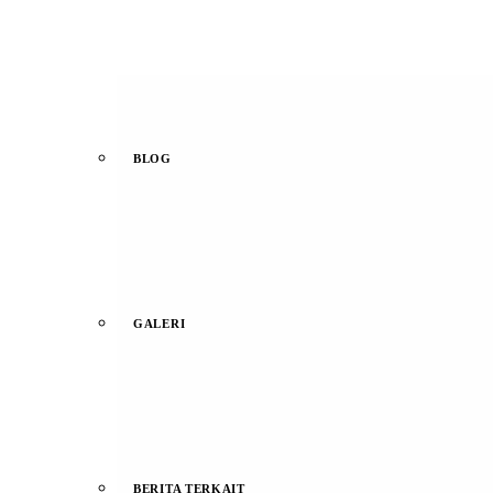
BLOG
GALERI
BERITA TERKAIT