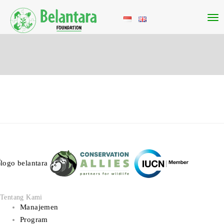
Tentang Kami
Manajemen
Program