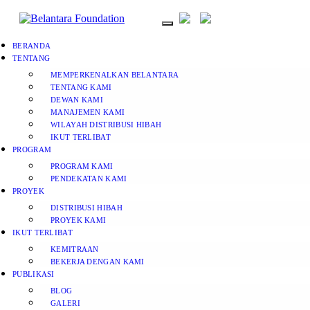
BERANDA
TENTANG
MEMPERKENALKAN BELANTARA
TENTANG KAMI
DEWAN KAMI
MANAJEMEN KAMI
WILAYAH DISTRIBUSI HIBAH
IKUT TERLIBAT
PROGRAM
PROGRAM KAMI
PENDEKATAN KAMI
PROYEK
DISTRIBUSI HIBAH
PROYEK KAMI
IKUT TERLIBAT
KEMITRAAN
BEKERJA DENGAN KAMI
PUBLIKASI
BLOG
GALERI